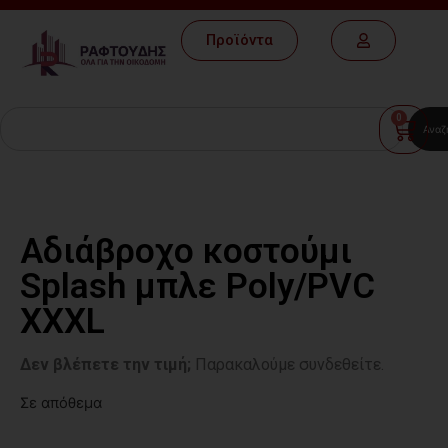
Προϊόντα
0
Αναζ
Αδιάβροχο κοστούμι
Splash μπλε Poly/PVC
XXXL
Δεν βλέπετε την τιμή;
Παρακαλούμε συνδεθείτε.
Σε απόθεμα