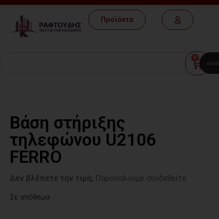
Προϊόντα
0
Αναζ
Βάση στήριξης
τηλεφώνου U2106
FERRO
Δεν βλέπετε την τιμή;
Παρακαλούμε συνδεθείτε.
Σε απόθεμα