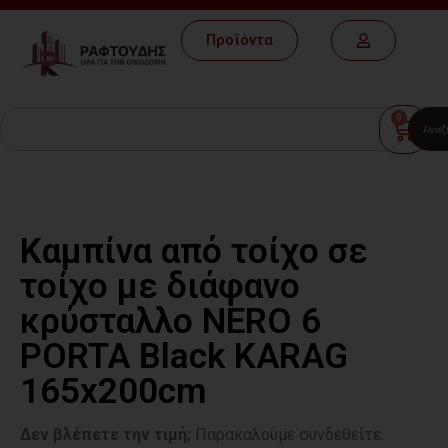
Προϊόντα
0
Αναζ
Καμπίνα από τοίχο σε
τοίχο με διάφανο
κρύσταλλο NERO 6
PORTA Black KARAG
165x200cm
Δεν βλέπετε την τιμή;
Παρακαλούμε συνδεθείτε.