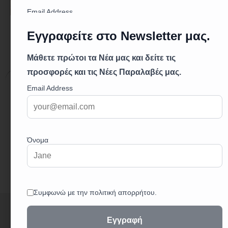
Επιπλέον πληροφορίες
Επιπλέον πληροφορίες
62,00 κ.
Βάρος
165 × 2000 cm
Διαστάσεις
+
3