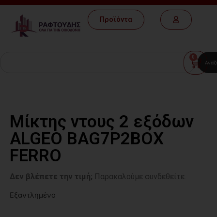
Προϊόντα
0
Αναζ
Μίκτης ντους 2 εξόδων
ALGEO BAG7P2BOX
FERRO
Δεν βλέπετε την τιμή;
Παρακαλούμε συνδεθείτε.
Εξαντλημένο