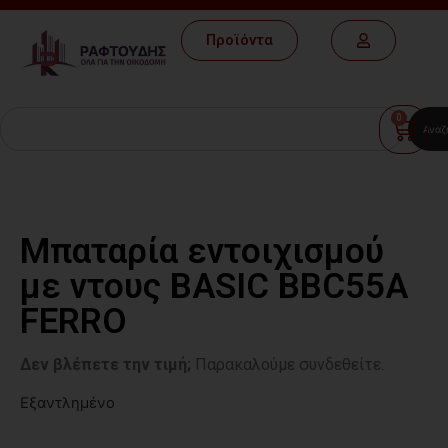
Προϊόντα
0
Αναζ
Μπαταρία εντοιχισμού
με ντους BASIC BBC55A
FERRO
Δεν βλέπετε την τιμή;
Παρακαλούμε συνδεθείτε.
Εξαντλημένο