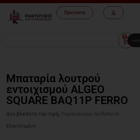
Προϊόντα
0
Αναζ
Μπαταρία λουτρού
εντοιχισμού ALGEO
SQUARE BAQ11P FERRO
Δεν βλέπετε την τιμή;
Παρακαλούμε συνδεθείτε.
Εξαντλημένο