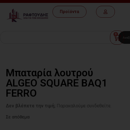
Προϊόντα
0
Αναζ
Μπαταρία λουτρού
ALGEO SQUARE BAQ1
FERRO
Δεν βλέπετε την τιμή;
Παρακαλούμε συνδεθείτε.
Σε απόθεμα