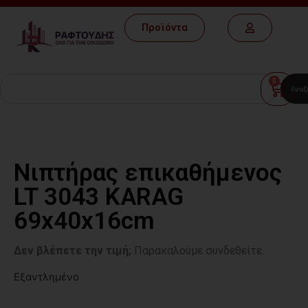
Προϊόντα
0
Αναζ
Νιπτήρας επικαθήμενος
LT 3043 KARAG
69x40x16cm
Δεν βλέπετε την τιμή;
Παρακαλούμε συνδεθείτε.
Εξαντλημένο