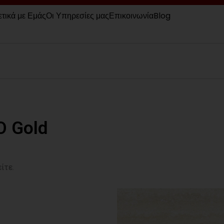
ετικά με Εμάς
Οι Υπηρεσίες μας
Επικοινωνία
Blog
O Gold
ίτε.