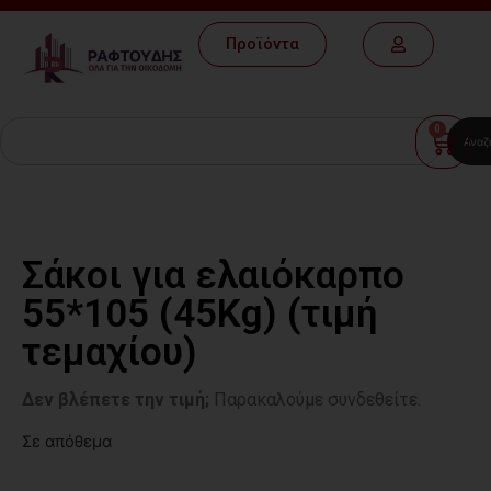
Προϊόντα
0
Αναζ
Σάκοι για ελαιόκαρπο
55*105 (45Κg) (τιμή
τεμαχίου)
Δεν βλέπετε την τιμή;
Παρακαλούμε συνδεθείτε.
Σε απόθεμα