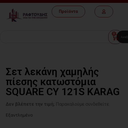
Προϊόντα
0
Αναζ
Σετ λεκάνη χαμηλής
πίεσης κατωστόμια
SQUARE CY 121S KARAG
Δεν βλέπετε την τιμή;
Παρακαλούμε συνδεθείτε.
Εξαντλημένο