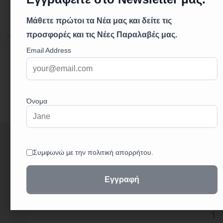
Περιγραφή
Επιπλέον πληροφορίες
Περιγραφή
+
3
0
2
3
2
1