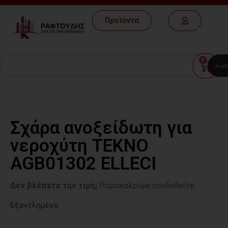
Προϊόντα
0
Αναζ
Σχάρα ανοξείδωτη για
νεροχύτη TEKNO
AGB01302 ELLECI
Δεν βλέπετε την τιμή;
Παρακαλούμε συνδεθείτε.
Εξαντλημένο