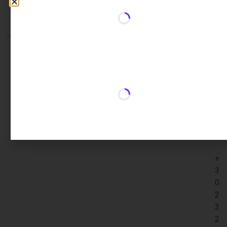
Επιπλέον πληροφορίες
Επιπλέον πληροφορίες
0,80 κ.
Βάρος
+
3
0
2
3
2