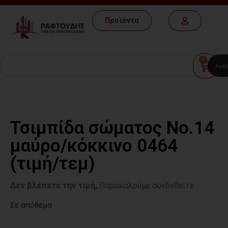
Προϊόντα
0
Αναζ
Τσιμπίδα σώματος Νο.14
μαύρο/κόκκινο 0464
(τιμή/τεμ)
Δεν βλέπετε την τιμή;
Παρακαλούμε συνδεθείτε.
Σε απόθεμα