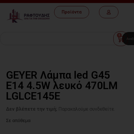
Προϊόντα
0
Αναζ
GEYER Λάμπα led G45
E14 4.5W λευκό 470LM
LGLCE145E
Δεν βλέπετε την τιμή;
Παρακαλούμε συνδεθείτε.
Σε απόθεμα