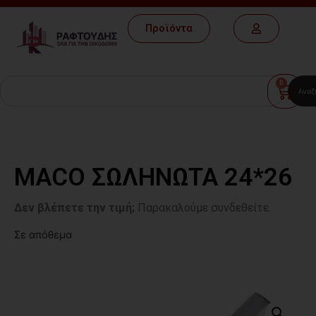
Προϊόντα
0
Αναζ
MACO ΣΩΛΗΝΩΤΑ 24*26
Δεν βλέπετε την τιμή;
Παρακαλούμε συνδεθείτε.
Σε απόθεμα