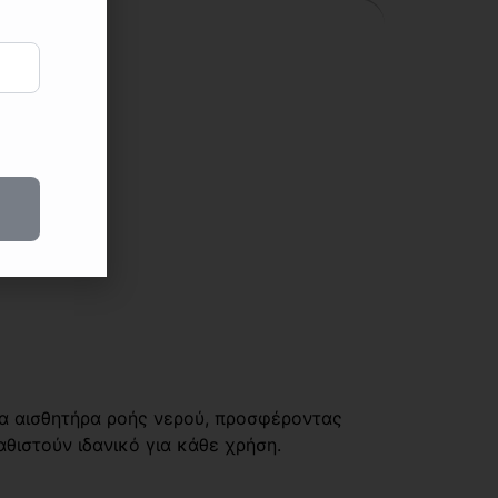
δα αισθητήρα ροής νερού, προσφέροντας
θιστούν ιδανικό για κάθε χρήση.