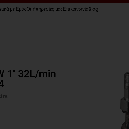
ετικά με Εμάς
Οι Υπηρεσίες μας
Επικοινωνία
Blog
 1″ 32L/min
4
ίτε.