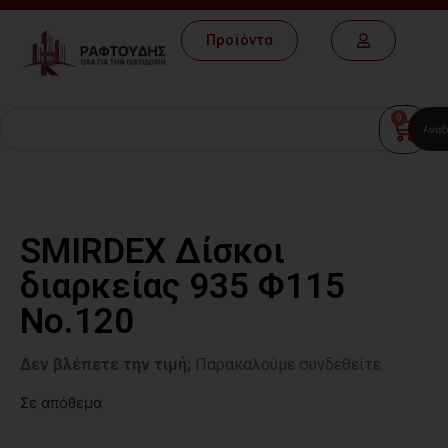
Προϊόντα
0
Αναζ
SMIRDEX Δίσκοι
διαρκείας 935 Φ115
Νο.120
Δεν βλέπετε την τιμή;
Παρακαλούμε συνδεθείτε.
Σε απόθεμα